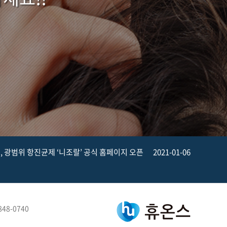
, 광범위 항진균제 ‘니조랄’ 공식 홈페이지 오픈
2021-01-06
)848-0740