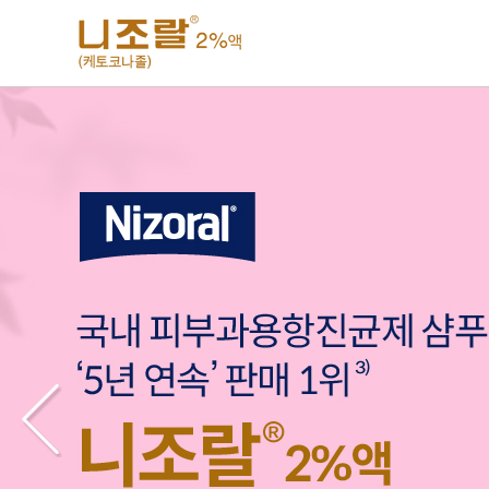
주메뉴 바로가기
컨텐츠 바로가기